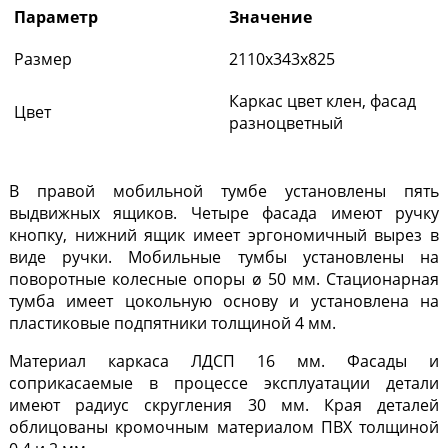
Параметр
Значение
Размер
2110х343х825
Каркас цвет клен, фасад
Цвет
разноцветный
В правой мобильной тумбе установлены пять
выдвижных ящиков. Четыре фасада имеют ручку
кнопку, нижний ящик имеет эргономичный вырез в
виде ручки. Мобильные тумбы установлены на
поворотные колесные опоры ø 50 мм. Стационарная
тумба имеет цокольную основу и установлена на
пластиковые подпятники толщиной 4 мм.
Материал каркаса ЛДСП 16 мм. Фасады и
соприкасаемые в процессе эксплуатации детали
имеют радиус скругления 30 мм. Края деталей
облицованы кромочным материалом ПВХ толщиной