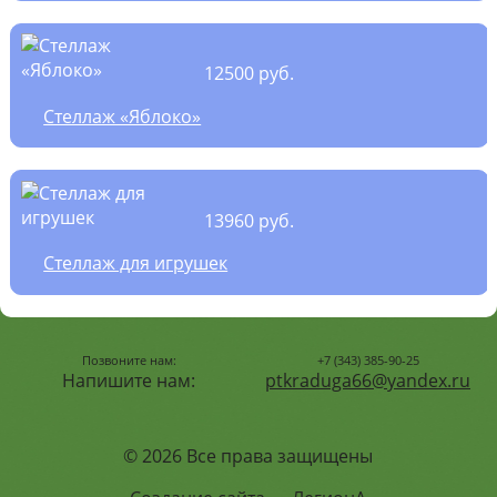
12500 руб.
Стеллаж «Яблоко»
13960 руб.
Стеллаж для игрушек
Позвоните нам:
+7 (343) 385-90-25
Напишите нам:
ptkraduga66@yandex.ru
© 2026 Все права защищены