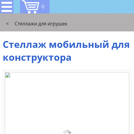
0
<
Стеллажи для игрушек
Стеллаж мобильный для
конструктора